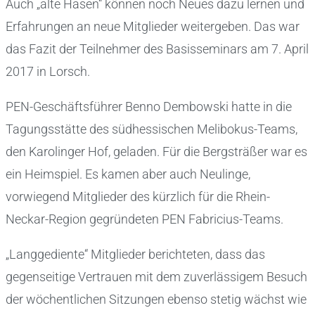
Auch „alte Hasen“ können noch Neues dazu lernen und
Erfahrungen an neue Mitglieder weitergeben. Das war
das Fazit der Teilnehmer des Basisseminars am 7. April
2017 in Lorsch.
PEN-Geschäftsführer Benno Dembowski hatte in die
Tagungsstätte des südhessischen Melibokus-Teams,
den Karolinger Hof, geladen. Für die Bergsträßer war es
ein Heimspiel. Es kamen aber auch Neulinge,
vorwiegend Mitglieder des kürzlich für die Rhein-
Neckar-Region gegründeten PEN Fabricius-Teams.
„Langgediente“ Mitglieder berichteten, dass das
gegenseitige Vertrauen mit dem zuverlässigem Besuch
der wöchentlichen Sitzungen ebenso stetig wächst wie