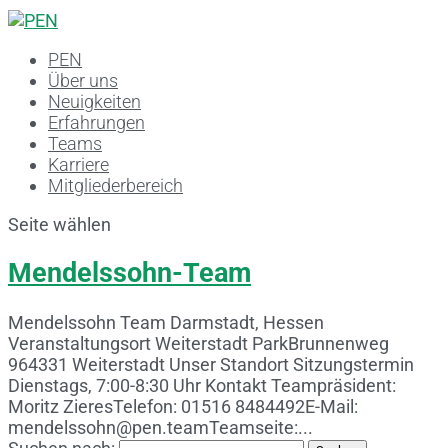
PEN
Über uns
Neuigkeiten
Erfahrungen
Teams
Karriere
Mitgliederbereich
Seite wählen
Mendelssohn-Team
Mendelssohn Team Darmstadt, Hessen
Veranstaltungsort Weiterstadt Park​Brunnenweg
964331 Weiterstadt Unser Standort Sitzungstermin
Dienstags, 7:00-8:30 Uhr Kontakt Teampräsident:
Moritz ZieresTelefon: 01516 8484492E-Mail:
mendelssohn@pen.teamTeamseite:...