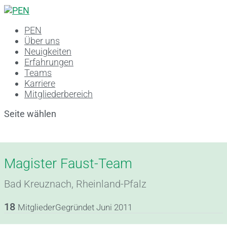
PEN
Über uns
Neuigkeiten
Erfahrungen
Teams
Karriere
Mitgliederbereich
Seite wählen
Magister Faust-Team
Bad Kreuznach, Rheinland-Pfalz
18
Mitglieder
Gegründet Juni 2011