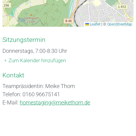
Leaflet
|
©
OpenStreetMap
Sitzungstermin
Donnerstags, 7:00-8:30 Uhr
+
Zum Kalender hinzufügen
Kontakt
Teampräsidentin: Meike Thom
Telefon: 0160 96675141
E-Mail:
homestaging@meikethom.de