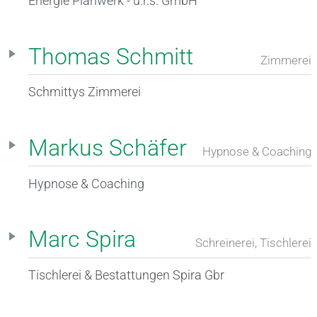
Energie Planwerk - u.r.s. GmbH
Thomas Schmitt
Zimmerei
Schmittys Zimmerei
Markus Schäfer
Hypnose & Coaching
Hypnose & Coaching
Marc Spira
Schreinerei, Tischlerei
Tischlerei & Bestattungen Spira Gbr